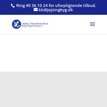
Ring 40 36 10 24 for uforpligtende tilbud.
kb@jejsingbyg.dk